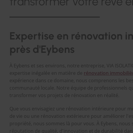
transformer votre rêve en
Expertise en rénovation i
près d'Eybens
À Eybens et ses environs, notre entreprise, VIA ISOLATI
expertise inégalée en matière de
rénovation immobiliè
expérience dans ce domaine, nous comprenons les beso
communauté locale. Notre équipe de professionnels qua
transformer vos projets de rénovation en réalité.
Que vous envisagiez une rénovation intérieure pour m
de vie ou une rénovation extérieure pour améliorer l'e
propriété, nous sommes là pour vous. À Eybens, nous 
réputation de qualité, d'innovation et de durabilité dan