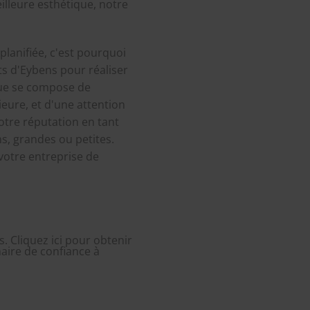
illeure esthétique, notre
lanifiée, c'est pourquoi
ts d'Eybens pour réaliser
ique se compose de
ieure, et d'une attention
otre réputation en tant
s, grandes ou petites.
 votre entreprise de
. Cliquez ici pour obtenir
aire de confiance à