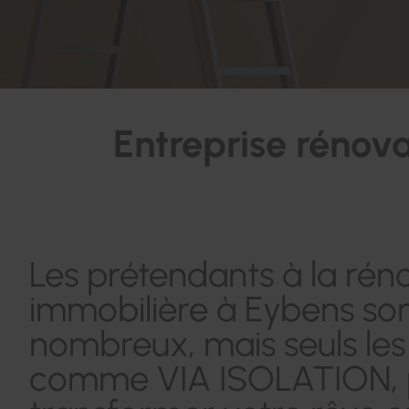
Entreprise rénova
Les prétendants à la rén
immobilière à Eybens so
nombreux, mais seuls les 
comme VIA ISOLATION, 