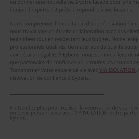
ou donner une nouvelle vie à votre façade pour une me
équipe d'experts est prête à répondre à vos besoins.
Nous comprenons l'importance d'une rénovation bien p
nous travaillons en étroite collaboration avec nos clien
leurs idées tout en respectant leur budget. Notre lex
professionnels qualifiés, de matériaux de qualité supér
aux détails inégalée. À Eybens, nous sommes fiers de n
que partenaire de confiance pour toutes les rénovation
Transformez votre espace de vie avec
VIA ISOLATION
,
rénovation de confiance à Eybens.
N'attendez plus pour réaliser la rénovation de vos rêves
un devis personnalisé avec VIA ISOLATION, votre parten
Eybens.