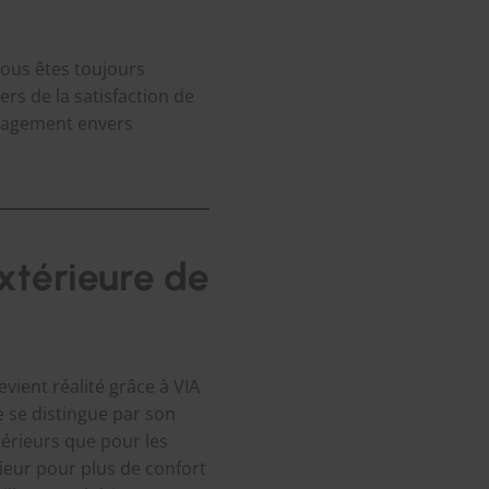
vous êtes toujours
s de la satisfaction de
ngagement envers
xtérieure de
vient réalité grâce à VIA
 se distingue par son
térieurs que pour les
ieur pour plus de confort