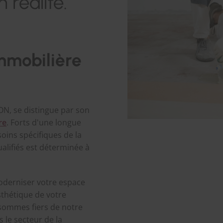
 réalité.
mmobilière
ON, se distingue par son
re
. Forts d'une longue
ins spécifiques de la
lifiés est déterminée à
oderniser votre espace
sthétique de votre
sommes fiers de notre
s le secteur de la