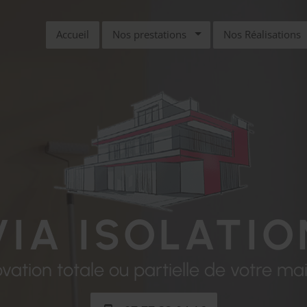
Accueil
Nos prestations
Nos Réalisations
VIA
ISOLATIO
ovation totale ou partielle de votre mai