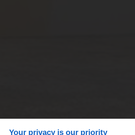
Your privacy is our priority